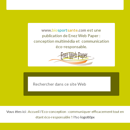
www.
bio
sport
sante
.com
est une
publication de Enez Web Paper :
conception multimédia et communication
éco-responsable.
Vous êtes ici :
Accueil
/
Eco-conception : communiquer efficacement tout en
étant éco-responsable ?
/
fsc-logo80px