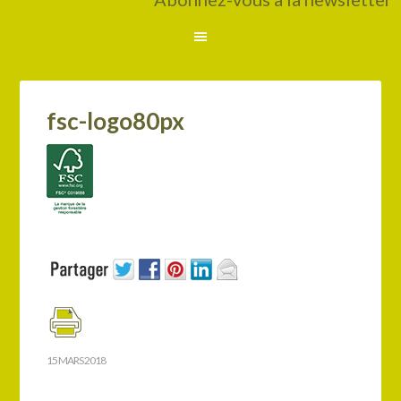
fsc-logo80px
15 MARS 2018