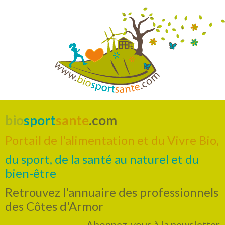
bio
sport
sante
.com
Portail de l'alimentation et du Vivre Bio,
du sport, de la santé au naturel et du
bien-être
Retrouvez l'annuaire des professionnels
des Côtes d'Armor
Abonnez-vous à la newsletter