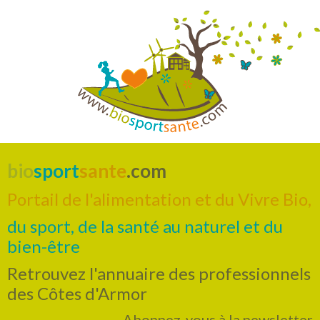
bio
sport
sante
.com
Portail de l'alimentation et du Vivre Bio,
du sport, de la santé au naturel et du
bien-être
Retrouvez l'annuaire des professionnels
des Côtes d'Armor
Abonnez-vous à la newsletter