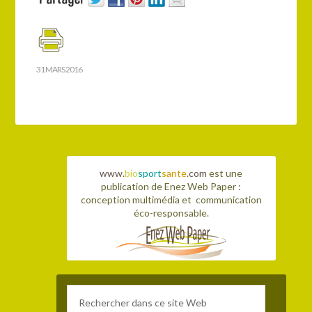
31 MARS 2016
www.
bio
sport
sante
.com
est une
publication de Enez Web Paper :
conception multimédia et communication
éco-responsable.