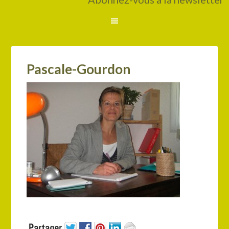
Pascale-Gourdon