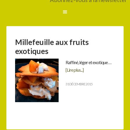
Millefeuille aux fruits
exotiques
Raffiné, léger et exotique …
[Lire plus...]
31 DÉCEMBRE 2015