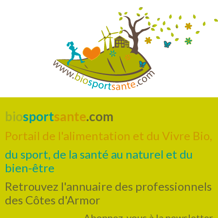
bio
sport
sante
.com
Portail de l'alimentation et du Vivre Bio,
du sport, de la santé au naturel et du
bien-être
Retrouvez l'annuaire des professionnels
des Côtes d'Armor
Abonnez-vous à la newsletter