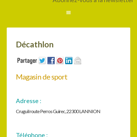
Décathlon
Magasin de sport
Adresse :
Cruguil route Perros Guirec, 22300 LANNION
Téléphone :