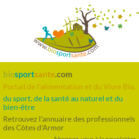
bio
sport
sante
.com
Portail de l'alimentation et du Vivre Bio,
du sport, de la santé au naturel et du
bien-être
Retrouvez l'annuaire des professionnels
des Côtes d'Armor
Abonnez-vous à la newsletter