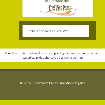
éco-responsable.
Vous êtes ici :
Accueil
/
Vos Actus
/
La sophrologie auprès des jeunes, samedi
02 avril 2016 de 10h à 12h30 à La Roche-Derrien
© 2015 - Enez Web Paper -
Mentions légales