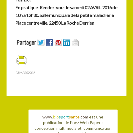
En pratique : Rendez-vous le samedi 02 AVRIL 2016 de
10h à 12h30. Salle municipale de la petite maladrerie
Place centre ville. 22450 La Roche Derrien
23 MARS 2016
www.
bio
sport
sante
.com
est une
publication de Enez Web Paper :
conception multimédia et communication