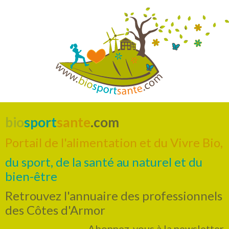
bio
sport
sante
.com
Portail de l'alimentation et du Vivre Bio,
du sport, de la santé au naturel et du
bien-être
Retrouvez l'annuaire des professionnels
des Côtes d'Armor
Abonnez-vous à la newsletter