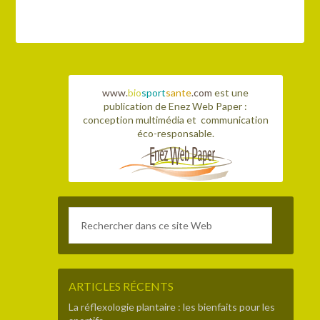
www.
bio
sport
sante
.com
est une
publication de Enez Web Paper :
conception multimédia et communication
éco-responsable.
ARTICLES RÉCENTS
La réflexologie plantaire : les bienfaits pour les