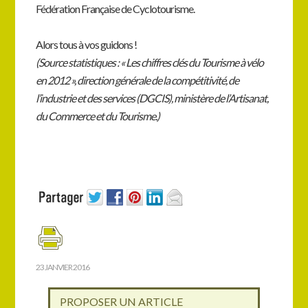
Fédération Française de Cyclotourisme.
Alors tous à vos guidons !
(Source statistiques : « Les chiffres clés du Tourisme à vélo
en 2012 », direction générale de la compétitivité, de
l’industrie et des services (DGCIS), ministère de l’Artisanat,
du Commerce et du Tourisme.)
23 JANVIER 2016
PROPOSER UN ARTICLE