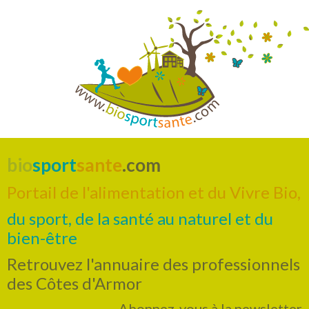
bio
sport
sante
.com
Portail de l'alimentation et du Vivre Bio,
du sport, de la santé au naturel et du
bien-être
Retrouvez l'annuaire des professionnels
des Côtes d'Armor
Abonnez-vous à la newsletter