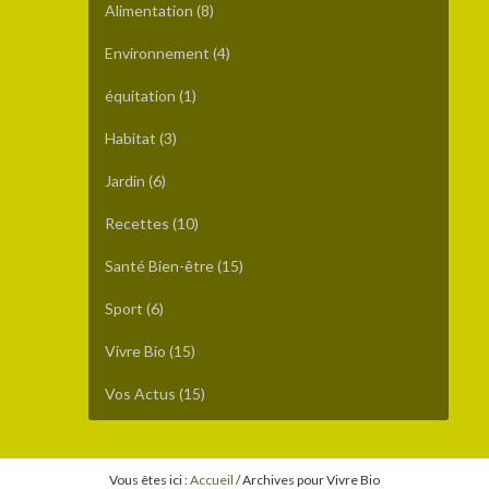
Alimentation
(8)
Environnement
(4)
équitation
(1)
Habitat
(3)
Jardin
(6)
Recettes
(10)
Santé Bien-être
(15)
Sport
(6)
Vivre Bio
(15)
Vos Actus
(15)
Vous êtes ici :
Accueil
/
Archives pour Vivre Bio