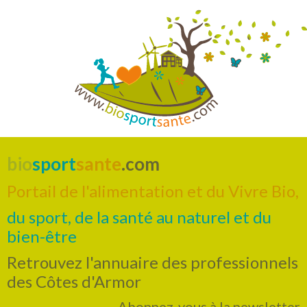
bio
sport
sante
.com
Portail de l'alimentation et du Vivre Bio,
du sport, de la santé au naturel et du
bien-être
Retrouvez l'annuaire des professionnels
des Côtes d'Armor
Abonnez-vous à la newsletter